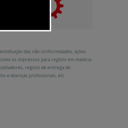
dentificação das não conformidades, ações
m como os impressos para registo em matéria
balhadores, registo de entrega de
ho e doenças profissionais, etc.