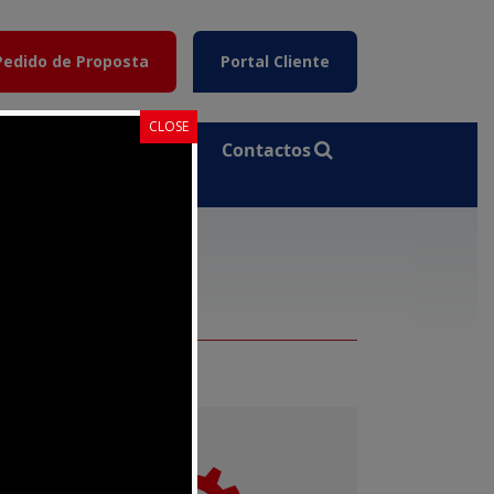
Pedido de Proposta
Portal Cliente
CLOSE
Plataforma
Contactos
E-Learning