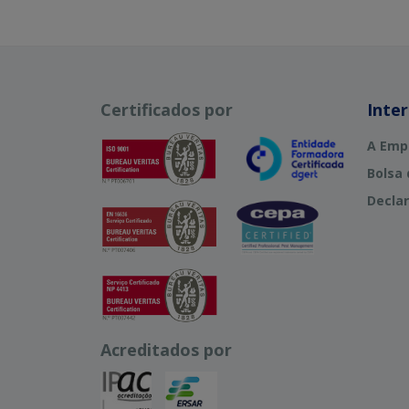
Certificados por
Inte
A Emp
Bolsa
Declar
Acreditados por