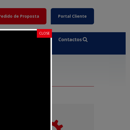
Pedido de Proposta
Portal Cliente
CLOSE
Plataforma
Contactos
E-Learning