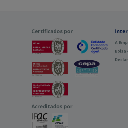
Certificados por
Inte
A Emp
Bolsa
Declar
Acreditados por