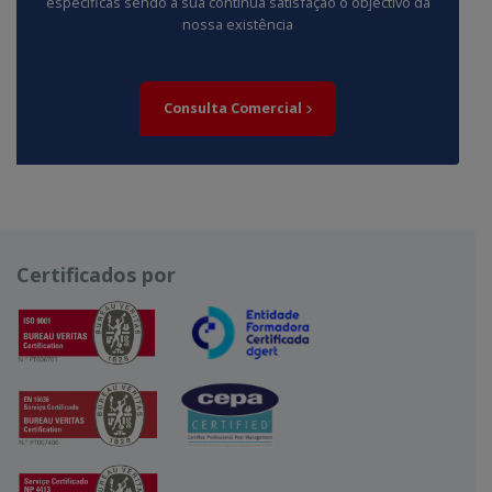
específicas sendo a sua contínua satisfação o objectivo da
nossa existência
Consulta Comercial
Certificados por