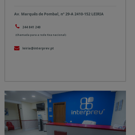
Av. Marquês de Pombal, nº 29-A 2410-152 LEIRIA
244 841 240
(Chamada para a rede fixa nacional)
leiria@interprev.pt