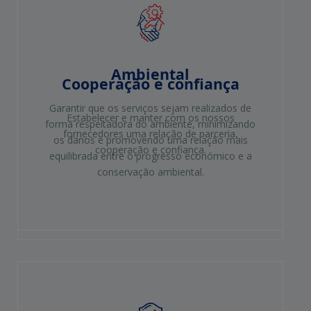
Ambiental
Cooperação e confiança
Garantir que os serviços sejam realizados de
Estabelecer e manter com os nossos
forma respeitadora do ambiente, minimizando
fornecedores uma relação de parceria,
os danos e promovendo uma relação mais
cooperação e confiança.
equilibrada entre o progresso económico e a
conservação ambiental.