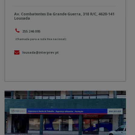
Av. Combatentes Da Grande Guerra, 318 R/C, 4620-141
Lousada
255 246 095
(Chamada para a rede fixa nacional)
lousada@interprev.pt